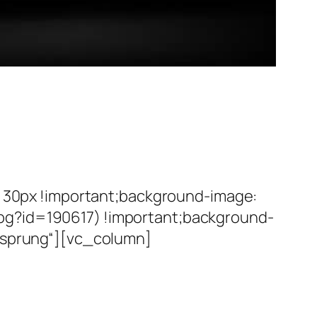
30px !important;background-image:
pg?id=190617) !important;background-
cksprung“][vc_column]