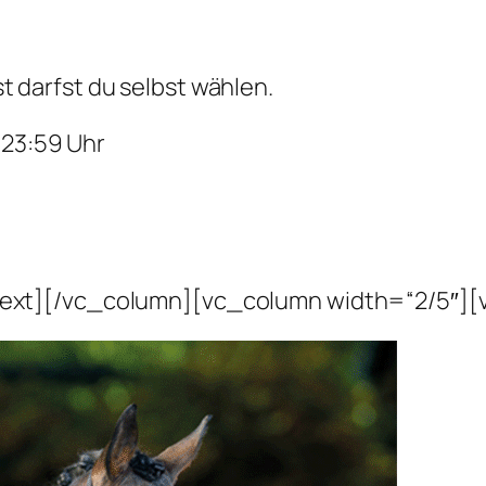
 darfst du selbst wählen.
 23:59 Uhr
ext][/vc_column][vc_column width=“2/5″][