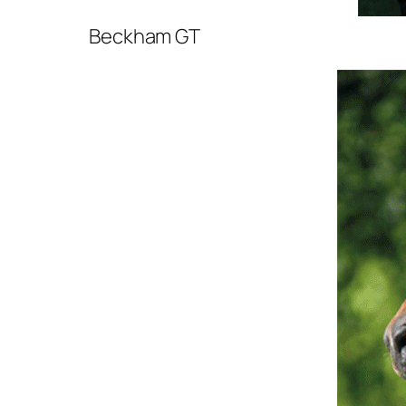
Beckham GT