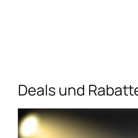
Zum
Inhalt
springen
Deals und Rabatt