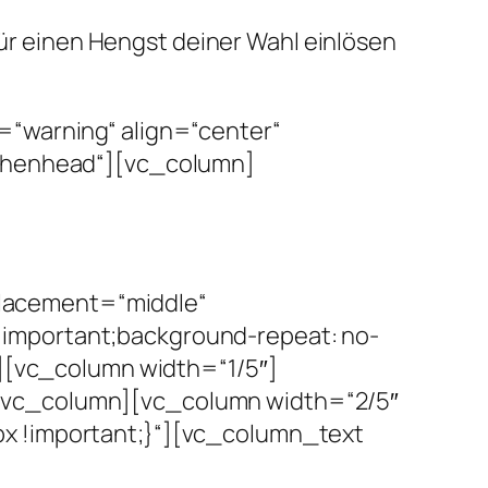
für einen Hengst deiner Wahl einlösen
=“warning“ align=“center“
schenhead“][vc_column]
lacement=“middle“
important;background-repeat: no-
“][vc_column width=“1/5″]
[/vc_column][vc_column width=“2/5″
px !important;}“][vc_column_text