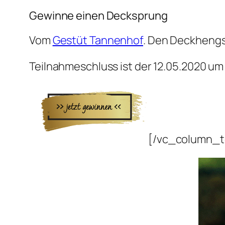
Gewinne einen Decksprung
Vom
Gestüt Tannenhof
. Den Deckhengst
Teilnahmeschluss ist der 12.05.2020 um
[/vc_column_t