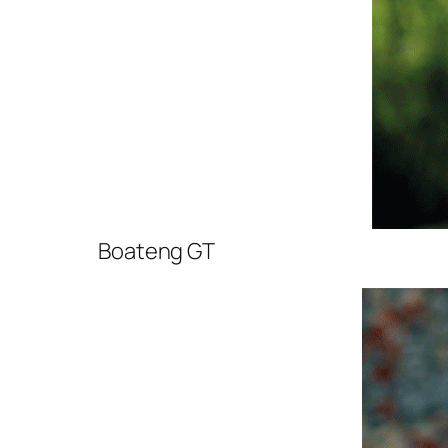
Boateng GT