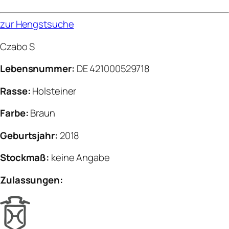
zur Hengstsuche
Czabo S
Lebensnummer:
DE 421000529718
Rasse:
Holsteiner
Farbe:
Braun
Geburtsjahr:
2018
Stockmaß:
keine Angabe
Zulassungen: