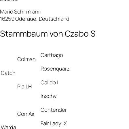
Mario Schirrmann
16259 Oderaue, Deutschland
Stammbaum von Czabo S
Carthago
Colman
Rosenquarz
Catch
Calido I
Pia LH
Inschy
Contender
Con Air
Fair Lady IX
Warda