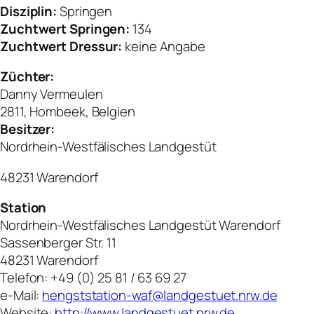
Disziplin:
Springen
Zuchtwert Springen:
134
Zuchtwert Dressur:
keine Angabe
Züchter:
Danny Vermeulen
2811, Hombeek, Belgien
Besitzer:
Nordrhein-Westfälisches Landgestüt
48231 Warendorf
Station
Nordrhein-Westfälisches Landgestüt Warendorf
Sassenberger Str. 11
48231 Warendorf
Telefon: +49 (0) 25 81 / 63 69 27
e-Mail:
hengststation-waf@landgestuet.nrw.de
Website:
http://www.landgestuet.nrw.de