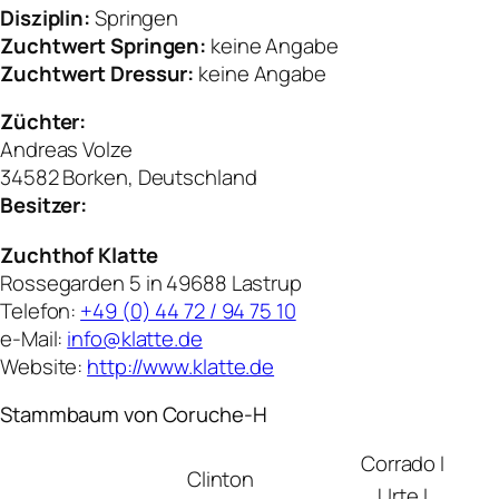
Disziplin:
Springen
Zuchtwert Springen:
keine Angabe
Zuchtwert Dressur:
keine Angabe
Züchter:
Andreas Volze
34582 Borken, Deutschland
Besitzer:
Zuchthof Klatte
Rossegarden 5 in 49688 Lastrup
Telefon:
+49 (0) 44 72 / 94 75 10
e-Mail:
info@klatte.de
Website:
http://www.klatte.de
Stammbaum von Coruche-H
Corrado I
Clinton
Urte I