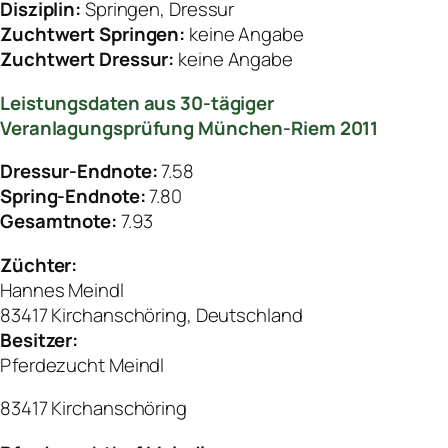
Disziplin:
Springen, Dressur
Zuchtwert Springen:
keine Angabe
Zuchtwert Dressur:
keine Angabe
Leistungsdaten aus 30-tägiger
Veranlagungsprüfung München-Riem 2011
Dressur-Endnote:
7.58
Spring-Endnote:
7.80
Gesamtnote:
7.93
Züchter:
Hannes Meindl
83417 Kirchanschöring, Deutschland
Besitzer:
Pferdezucht Meindl
83417 Kirchanschöring