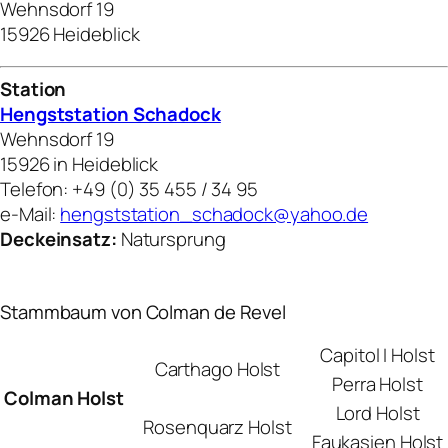
Wehnsdorf 19
15926 Heideblick
Station
Hengststation Schadock
Wehnsdorf 19
15926 in Heideblick
Telefon: +49 (0) 35 455 / 34 95
e-Mail:
hengststation_schadock@yahoo.de
Deckeinsatz:
Natursprung
Stammbaum von Colman de Revel
Capitol I Holst
Carthago Holst
Perra Holst
Colman Holst
Lord Holst
Rosenquarz Holst
Faukasien Holst