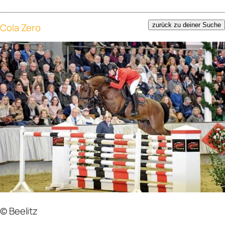
Cola Zero
zurück zu deiner Suche
© Beelitz