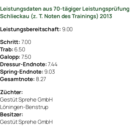
Leistungsdaten aus 70-tägiger Leistungsprüfung
Schlieckau (z. T. Noten des Trainings) 2013
Leistungsbereitschaft:
9.00
Schritt:
7.00
Trab:
6.50
Galopp:
7.50
Dressur-Endnote:
7.44
Spring-Endnote:
9.03
Gesamtnote:
8.27
Züchter:
Gestüt Sprehe GmbH
Löningen-Benstrup
Besitzer:
Gestüt Sprehe GmbH