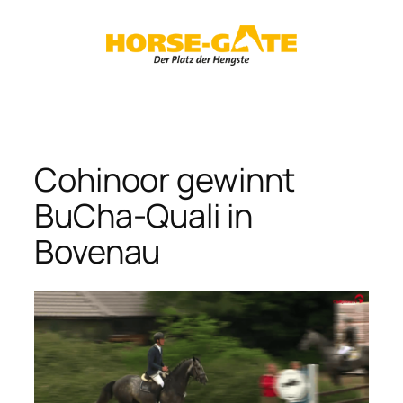
Zum
Inhalt
springen
Cohinoor gewinnt
BuCha-Quali in
Bovenau