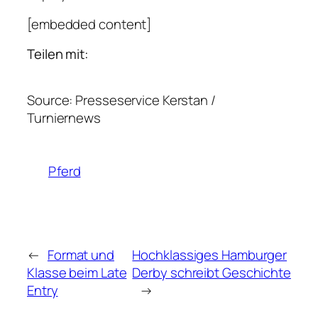
[embedded content]
Teilen mit:
Source: Presseservice Kerstan /
Turniernews
Pferd
←
Format und
Hochklassiges Hamburger
Klasse beim Late
Derby schreibt Geschichte
Entry
→