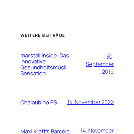
WEITERE BEITRÄGE
marstall Inside: Das
30.
innovative
September
Gesundheitsmüsli
2019
Sensation
14. November 2022
Chaloubino PS
14. November
Maxi Kraft’s Barcelo