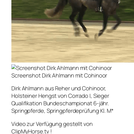
Screenshot Dirk Ahlmann mit Cohinoor
Dirk Ahlmann aus Reher und Cohinoor,
Holsteiner Hengst von Corrado I, Sieger
Qualifikation Bundeschampionat 6-jähr.
Springpferde, Springpferdeprüfung Kl. M*
Video zur Verfügung gestellt von
ClipMyHorse.tv !