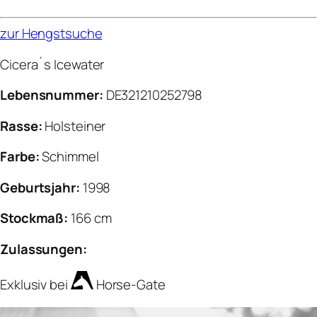
zur Hengstsuche
Cicera´s Icewater
Lebensnummer:
DE321210252798
Rasse:
Holsteiner
Farbe:
Schimmel
Geburtsjahr:
1998
Stockmaß:
166 cm
Zulassungen:
Exklusiv bei
Horse-Gate