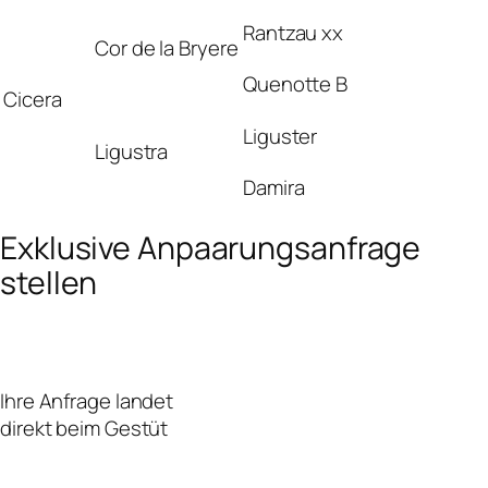
Rantzau xx
Cor de la Bryere
Quenotte B
Cicera
Liguster
Ligustra
Damira
Exklusive Anpaarungsanfrage
stellen
Ihre Anfrage landet
direkt beim Gestüt