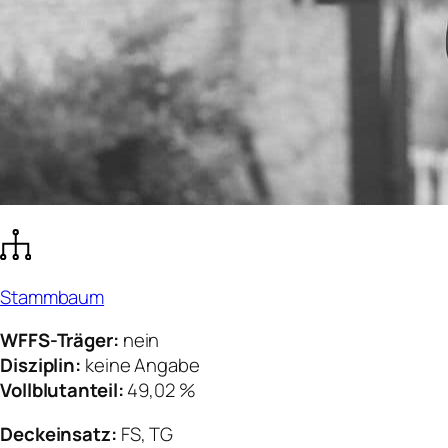
Stammbaum
WFFS-Träger:
nein
Disziplin:
keine Angabe
Vollblutanteil:
49,02 %
Deckeinsatz:
FS, TG