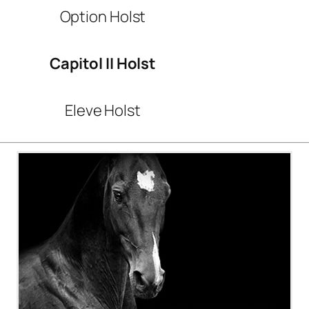
Option Holst
Capitol II Holst
Eleve Holst