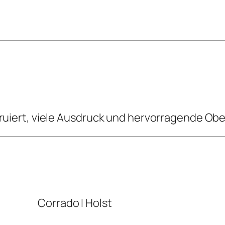
ruiert, viele Ausdruck und hervorragende Ober
Corrado I Holst