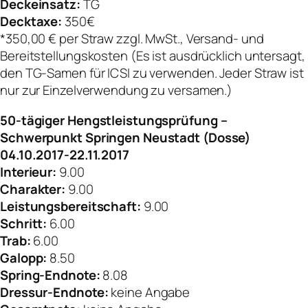
Deckeinsatz:
TG
Decktaxe:
350€
*350,00 € per Straw zzgl. MwSt., Versand- und
Bereitstellungskosten (Es ist ausdrücklich untersagt,
den TG-Samen für ICSI zu verwenden. Jeder Straw ist
nur zur Einzelverwendung zu versamen.)
50-tägiger Hengstleistungsprüfung –
Schwerpunkt Springen Neustadt (Dosse)
04.10.2017-22.11.2017
Interieur:
9.00
Charakter:
9.00
Leistungsbereitschaft:
9.00
Schritt:
6.00
Trab:
6.00
Galopp:
8.50
Spring-Endnote:
8.08
Dressur-Endnote:
keine Angabe