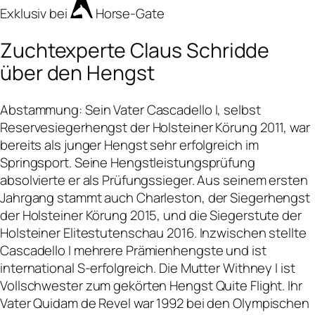
Exklusiv bei
Horse-Gate
Zuchtexperte Claus Schridde
über den Hengst
Abstammung: Sein Vater Cascadello I, selbst
Reservesiegerhengst der Holsteiner Körung 2011, war
bereits als junger Hengst sehr erfolgreich im
Springsport. Seine Hengstleistungsprüfung
absolvierte er als Prüfungssieger. Aus seinem ersten
Jahrgang stammt auch Charleston, der Siegerhengst
der Holsteiner Körung 2015, und die Siegerstute der
Holsteiner Elitestutenschau 2016. Inzwischen stellte
Cascadello I mehrere Prämienhengste und ist
international S-erfolgreich. Die Mutter Withney I ist
Vollschwester zum gekörten Hengst Quite Flight. Ihr
Vater Quidam de Revel war 1992 bei den Olympischen