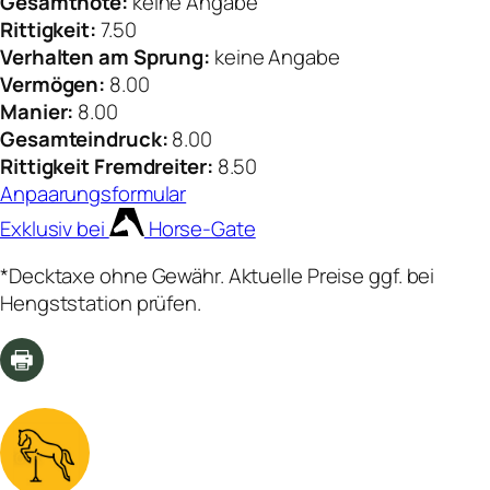
Gesamtnote:
keine Angabe
Rittigkeit:
7.50
Verhalten am Sprung:
keine Angabe
Vermögen:
8.00
Manier:
8.00
Gesamteindruck:
8.00
Rittigkeit Fremdreiter:
8.50
Anpaarungsformular
Exklusiv bei
Horse-Gate
*Decktaxe ohne Gewähr. Aktuelle Preise ggf. bei
Hengststation prüfen.