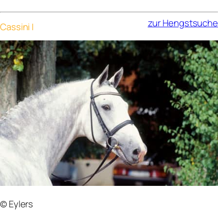
zur Hengstsuche
Cassini I
© Eylers