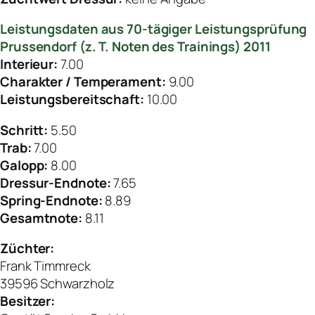
Leistungsdaten aus 70-tägiger Leistungsprüfung
Prussendorf (z. T. Noten des Trainings) 2011
Interieur:
7.00
Charakter / Temperament:
9.00
Leistungsbereitschaft:
10.00
Schritt:
5.50
Trab:
7.00
Galopp:
8.00
Dressur-Endnote:
7.65
Spring-Endnote:
8.89
Gesamtnote:
8.11
Züchter:
Frank Timmreck
39596 Schwarzholz
Besitzer: