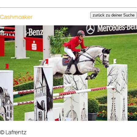
Cashmoaker
zurück zu deiner Suche
© Lafrentz