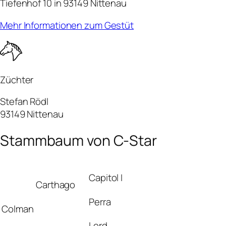
Tiefenhof 10 in 93149 Nittenau
Mehr Informationen zum Gestüt
Züchter
Stefan Rödl
93149 Nittenau
Stammbaum von C-Star
Capitol I
Carthago
Perra
Colman
Lord