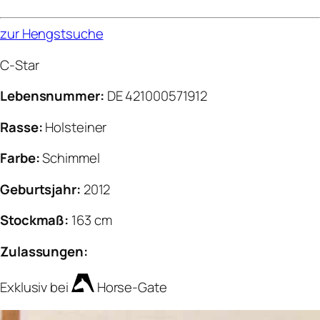
zur Hengstsuche
C-Star
Lebensnummer:
DE 421000571912
Rasse:
Holsteiner
Farbe:
Schimmel
Geburtsjahr:
2012
Stockmaß:
163 cm
Zulassungen:
Exklusiv bei
Horse-Gate