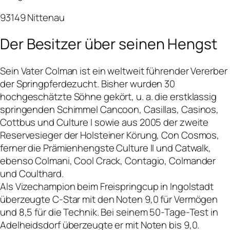
93149 Nittenau
Der Besitzer über seinen Hengst
Sein Vater Colman ist ein weltweit führender Vererber
der Springpferdezucht. Bisher wurden 30
hochgeschätzte Söhne gekört, u. a. die erstklassig
springenden Schimmel Cancoon, Casillas, Casinos,
Cottbus und Culture I sowie aus 2005 der zweite
Reservesieger der Holsteiner Körung, Con Cosmos,
ferner die Prämienhengste Culture II und Catwalk,
ebenso Colmani, Cool Crack, Contagio, Colmander
und Coulthard.
Als Vizechampion beim Freispringcup in Ingolstadt
überzeugte C-Star mit den Noten 9,0 für Vermögen
und 8,5 für die Technik. Bei seinem 50-Tage-Test in
Adelheidsdorf überzeugte er mit Noten bis 9,0.