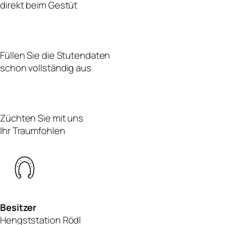
direkt beim Gestüt
Füllen Sie die Stutendaten
schon vollständig aus
Züchten Sie mit uns
Ihr Traumfohlen
Besitzer
Hengststation Rödl