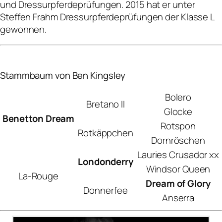
und Dressurpferdeprüfungen. 2015 hat er unter
Steffen Frahm Dressurpferdeprüfungen der Klasse L
gewonnen.
Stammbaum von Ben Kingsley
Bolero
Bretano II
Glocke
Benetton Dream
Rotspon
Rotkäppchen
Dornröschen
Lauries Crusador xx
Londonderry
Windsor Queen
La-Rouge
Dream of Glory
Donnerfee
Anserra