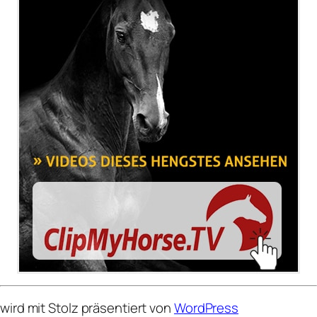
wird mit Stolz präsentiert von
WordPress