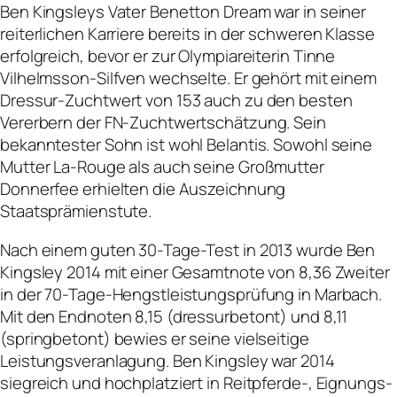
Ben Kingsleys Vater Benetton Dream war in seiner
reiterlichen Karriere bereits in der schweren Klasse
erfolgreich, bevor er zur Olympiareiterin Tinne
Vilhelmsson-Silfven wechselte. Er gehört mit einem
Dressur-Zuchtwert von 153 auch zu den besten
Vererbern der FN-Zuchtwertschätzung. Sein
bekanntester Sohn ist wohl Belantis. Sowohl seine
Mutter La-Rouge als auch seine Großmutter
Donnerfee erhielten die Auszeichnung
Staatsprämienstute.
Nach einem guten 30-Tage-Test in 2013 wurde Ben
Kingsley 2014 mit einer Gesamtnote von 8,36 Zweiter
in der 70-Tage-Hengstleistungsprüfung in Marbach.
Mit den Endnoten 8,15 (dressurbetont) und 8,11
(springbetont) bewies er seine vielseitige
Leistungsveranlagung. Ben Kingsley war 2014
siegreich und hochplatziert in Reitpferde-, Eignungs-