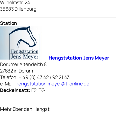
Wilhelmstr. 24
35683 Dillenburg
Station
Hengststation Jens Meyer
Dorumer Altendeich 8
27632 in Dorum
Telefon: + 49 (0) 47 42 / 92 21 43
e-Mail:
hengststation.meyer@t-online.de
Deckeinsatz:
FS, TG
Mehr über den Hengst