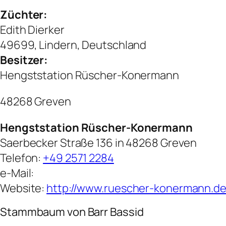
Züchter:
Edith Dierker
49699, Lindern, Deutschland
Besitzer:
Hengststation Rüscher-Konermann
48268 Greven
Hengststation Rüscher-Konermann
Saerbecker Straße 136 in 48268 Greven
Telefon:
+49 2571 2284
e-Mail:
Website:
http://www.ruescher-konermann.d
Stammbaum von Barr Bassid