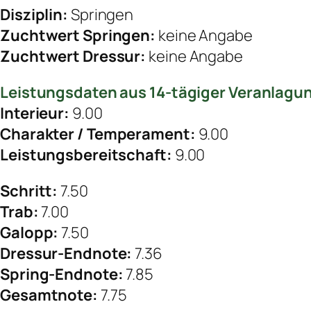
Disziplin:
Springen
Zuchtwert Springen:
keine Angabe
Zuchtwert Dressur:
keine Angabe
Leistungsdaten aus 14-tägiger Veranlagu
Interieur:
9.00
Charakter / Temperament:
9.00
Leistungsbereitschaft:
9.00
Schritt:
7.50
Trab:
7.00
Galopp:
7.50
Dressur-Endnote:
7.36
Spring-Endnote:
7.85
Gesamtnote:
7.75