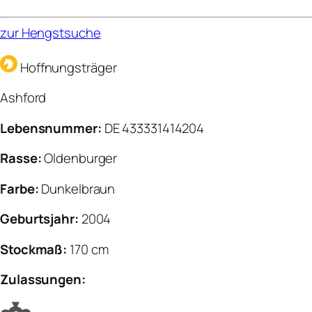
zur Hengstsuche
Hoffnungsträger
Ashford
Lebensnummer:
DE 433331414204
Rasse:
Oldenburger
Farbe:
Dunkelbraun
Geburtsjahr:
2004
Stockmaß:
170 cm
Zulassungen: