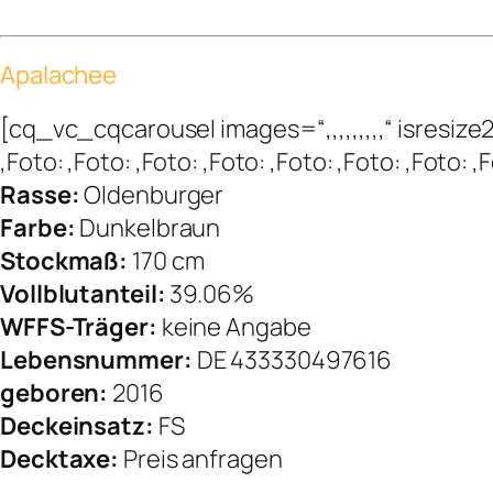
Apalachee
[cq_vc_cqcarousel images=“,,,,,,,,,“ isres
,Foto: ,Foto: ,Foto: ,Foto: ,Foto: ,Foto: ,Foto
Rasse:
Oldenburger
Farbe:
Dunkelbraun
Stockmaß:
170 cm
Vollblutanteil:
39.06%
WFFS-Träger:
keine Angabe
Lebensnummer:
DE 433330497616
geboren:
2016
Deckeinsatz:
FS
Decktaxe:
Preis anfragen