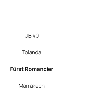
UB 40
Tolanda
Fürst Romancier
Marrakech