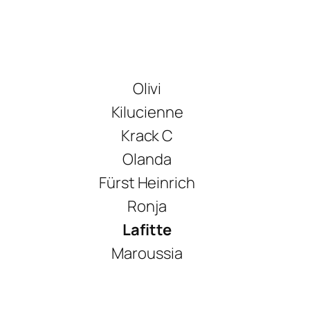
Olivi
Kilucienne
Krack C
Olanda
Fürst Heinrich
Ronja
Lafitte
Maroussia