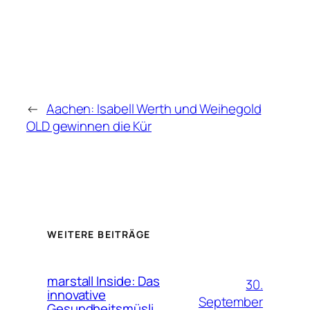
←
Aachen: Isabell Werth und Weihegold
OLD gewinnen die Kür
WEITERE BEITRÄGE
marstall Inside: Das
30.
innovative
September
Gesundheitsmüsli