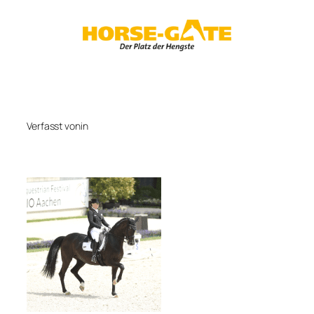
Zum
Inhalt
springen
Verfasst von
in