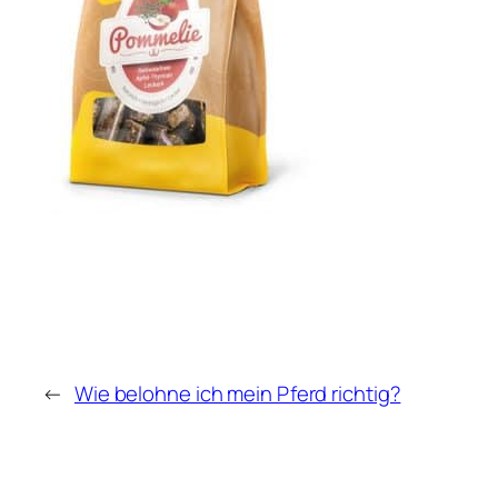
←
Wie belohne ich mein Pferd richtig?