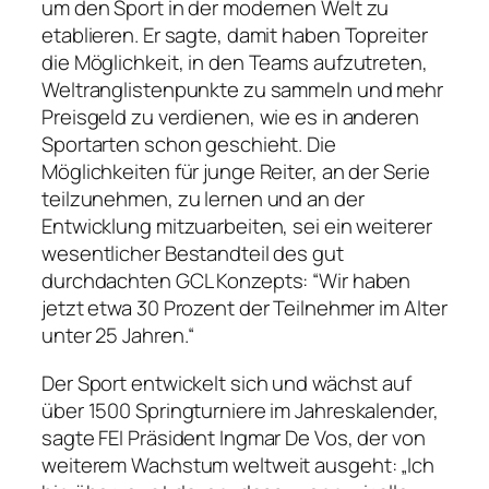
um den Sport in der modernen Welt zu
etablieren. Er sagte, damit haben Topreiter
die Möglichkeit, in den Teams aufzutreten,
Weltranglistenpunkte zu sammeln und mehr
Preisgeld zu verdienen, wie es in anderen
Sportarten schon geschieht. Die
Möglichkeiten für junge Reiter, an der Serie
teilzunehmen, zu lernen und an der
Entwicklung mitzuarbeiten, sei ein weiterer
wesentlicher Bestandteil des gut
durchdachten GCL Konzepts: “Wir haben
jetzt etwa 30 Prozent der Teilnehmer im Alter
unter 25 Jahren.“
Der Sport entwickelt sich und wächst auf
über 1500 Springturniere im Jahreskalender,
sagte FEI Präsident Ingmar De Vos, der von
weiterem Wachstum weltweit ausgeht: „Ich