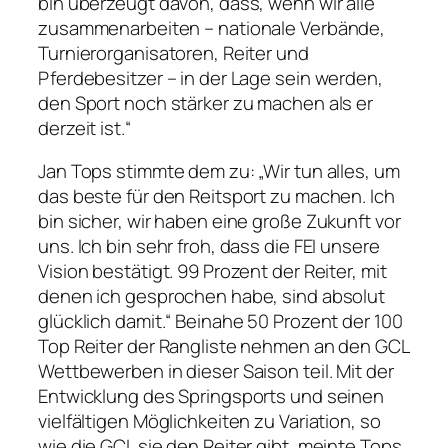
bin überzeugt davon, dass, wenn wir alle
zusammenarbeiten – nationale Verbände,
Turnierorganisatoren, Reiter und
Pferdebesitzer – in der Lage sein werden,
den Sport noch stärker zu machen als er
derzeit ist.“
Jan Tops stimmte dem zu: „Wir tun alles, um
das beste für den Reitsport zu machen. Ich
bin sicher, wir haben eine große Zukunft vor
uns. Ich bin sehr froh, dass die FEI unsere
Vision bestätigt. 99 Prozent der Reiter, mit
denen ich gesprochen habe, sind absolut
glücklich damit.“ Beinahe 50 Prozent der 100
Top Reiter der Rangliste nehmen an den GCL
Wettbewerben in dieser Saison teil. Mit der
Entwicklung des Springsports und seinen
vielfältigen Möglichkeiten zu Variation, so
wie die GCL sie den Reiter gibt, meinte Tops,