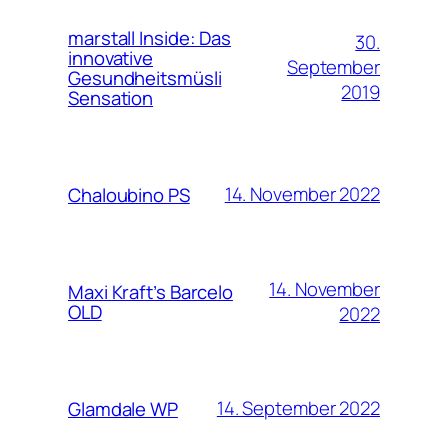
marstall Inside: Das
30.
innovative
September
Gesundheitsmüsli
2019
Sensation
14. November 2022
Chaloubino PS
14. November
Maxi Kraft’s Barcelo
OLD
2022
14. September 2022
Glamdale WP