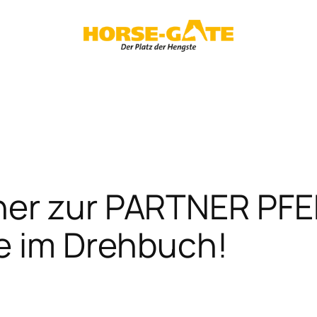
her zur PARTNER PFE
ie im Drehbuch!