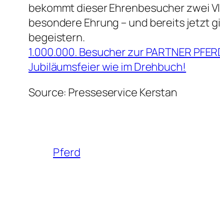
bekommt dieser Ehrenbesucher zwei VIP-
besondere Ehrung – und bereits jetzt g
begeistern.
1.000.000. Besucher zur PARTNER PFER
Jubiläumsfeier wie im Drehbuch!
Source: Presseservice Kerstan
Pferd