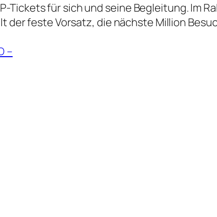
Tickets für sich und seine Begleitung. Im Ra
ilt der feste Vorsatz, die nächste Million Be
D –