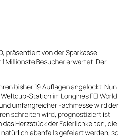
D, präsentiert von der Sparkasse
1 Millionste Besucher erwartet. Der
hren bisher 19 Auflagen angelockt. Nun
 Weltcup-Station im Longines FEI World
r und umfangreicher Fachmesse wird der
ren schreiten wird, prognostiziert ist
m das Herzstück der Feierlichkeiten, die
natürlich ebenfalls gefeiert werden, so