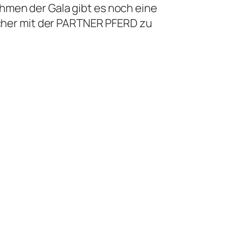
hmen der Gala gibt es noch eine
sucher mit der PARTNER PFERD zu